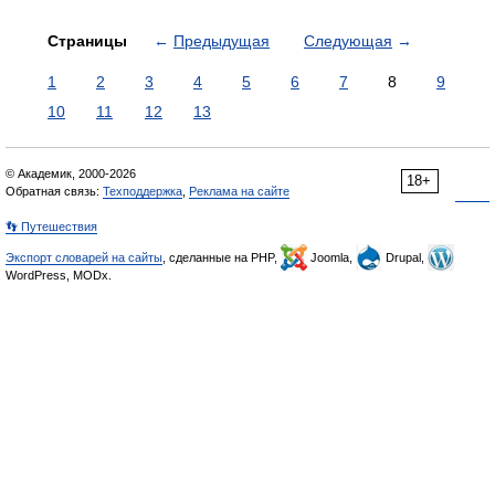
Страницы
←
Предыдущая
Следующая
→
1
2
3
4
5
6
7
8
9
10
11
12
13
© Академик, 2000-2026
18+
Обратная связь:
Техподдержка
,
Реклама на сайте
👣 Путешествия
Экспорт словарей на сайты
, сделанные на PHP,
Joomla,
Drupal,
WordPress, MODx.