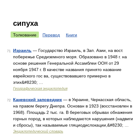
сипуха
Толкование
Перевод
Книги
Израиль
— Государство Израиль, в Зап. Азии, на вост.
71
побережье Средиземного моря. Образовано в 1948 г. на
основе решения Генеральной Ассамблеи ООН от 29
ноября 1947 г. В качестве названия принято название
еврейского гос ва, существовавшего примерно в
этих&#8230; …
Географическая энциклопедия
Каневский заповедник
— в Украине, Черкасская область,
72
на правом берегу Днепра. Основан в 1923 (восстановлен в
1968). Площадь 2 тыс. га. В береговых обрывах обнажения
горных пород, в которых наблюдаются нарушения (надвиги
и сбросы), так называемые гляциодислокации,&#8230; …
Энциклопедический словарь