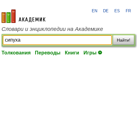
EN
DE
ES
FR
academic.ru
Словари и энциклопедии на Академике
Найти!
Толкования
Переводы
Книги
Игры ⚽